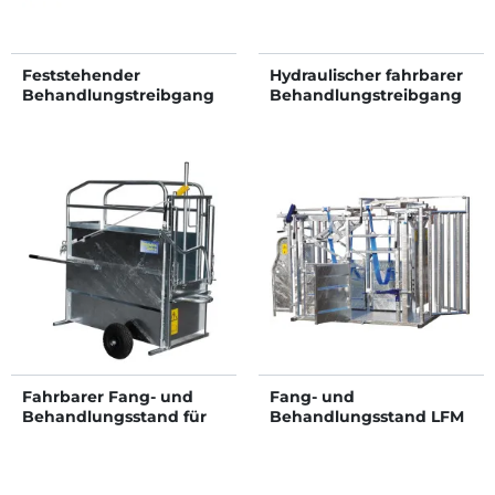
Feststehender
Hydraulischer fahrbarer
Behandlungstreibgang
Behandlungstreibgang
Fahrbarer Fang- und
Fang- und
Behandlungsstand für
Behandlungsstand LFM
Kälber
- 4 Seitentüren - Feste
Seiten - Seitliche Panels