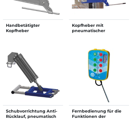
Handbetätigter
Kopfheber mit
Kopfheber
pneumatischer
Steuerung
Schubvorrichtung Anti-
Fernbedienung für die
Rücklauf, pneumatisch
Funktionen der
pneumatischen
Steuerung