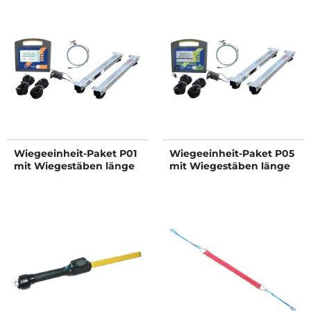
Wiegeeinheit-Paket P01
Wiegeeinheit-Paket P05
mit Wiegestäben länge
mit Wiegestäben länge
0,94 m
0,94 m