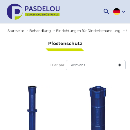
search
expand_more
Startseite
Behandlung
Einrichtungen für Rinderbehandlung
Mo
Pfostenschutz
Trier par