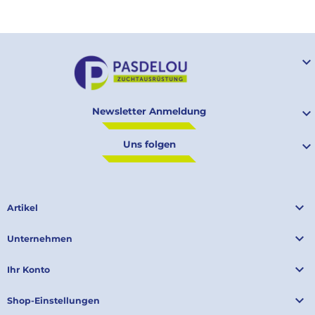

Newsletter Anmeldung

Uns folgen


Artikel

Unternehmen

Ihr Konto

Shop-Einstellungen