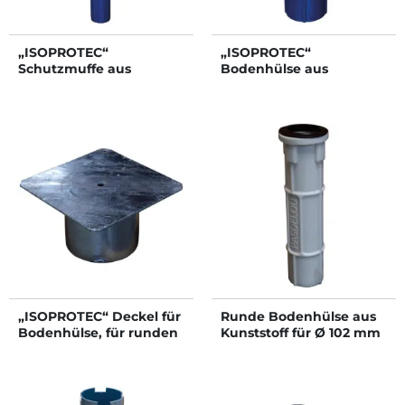
„ISOPROTEC“
„ISOPROTEC“
Schutzmuffe aus
Bodenhülse aus
Kunststoff für Ø 102 mm
Kunststoff für runde
Pfosten
Schutzmuffe
„ISOPROTEC“ Deckel für
Runde Bodenhülse aus
Bodenhülse, für runden
Kunststoff für Ø 102 mm
Pfosten
runden Pfosten