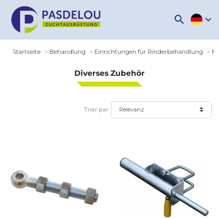
search
expand_more
Startseite
Behandlung
Einrichtungen für Rinderbehandlung
Mo
Diverses Zubehör
Trier par