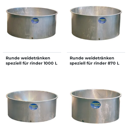
Runde weidetränken
Runde weidetränken
speziell für rinder 1000 L
speziell für rinder 870 L