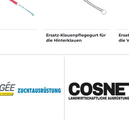
Ersatz-Klauenpflegegurt für
Ersa
die Hinterklauen
die 