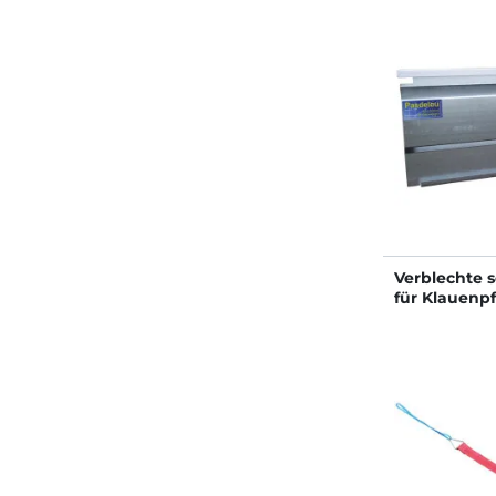
Verblechte s
für Klauenpf
Elec