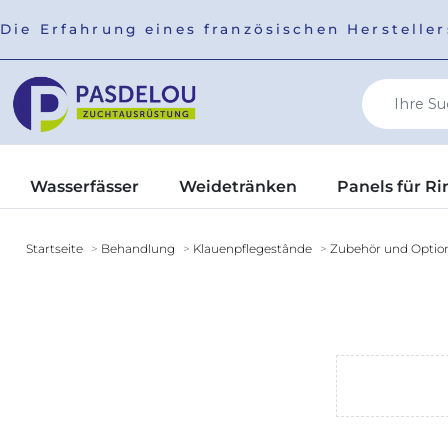
Die Erfahrung eines französischen Herstell
Wasserfässer
Weidetränken
Panels für Ri
Startseite
Behandlung
Klauenpflegestânde
Zubehör und Option