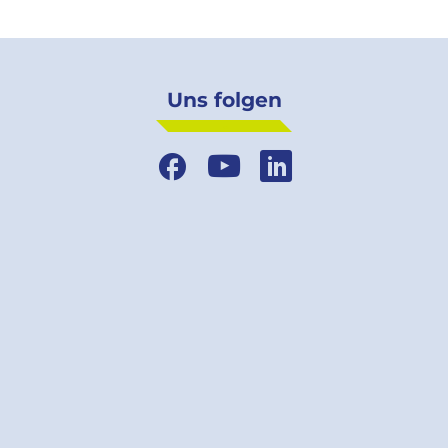
Uns folgen
Facebook
YouTube
LinkedIn