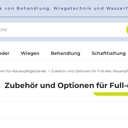
ers von Behandlung, Wiegetechnik und Wasser
nder
Wiegen
Behandlung
Schafthaltung
en für Klauenpflegestände
Zubehör und Optionen für Full-élec klauenp
Zubehör und Optionen für Full