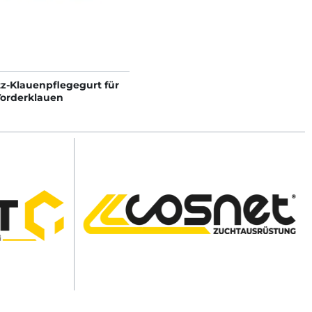
tz-Klauenpflegegurt für
Vorderklauen