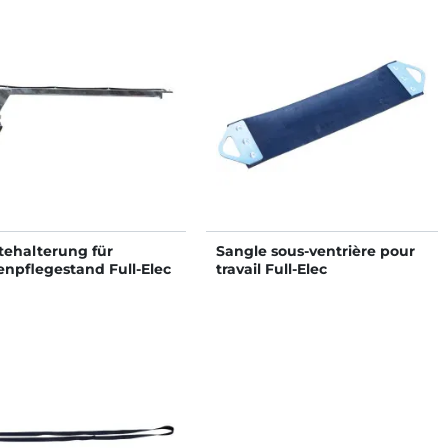
tehalterung für
Sangle sous-ventrière pour
enpflegestand Full-Elec
travail Full-Elec