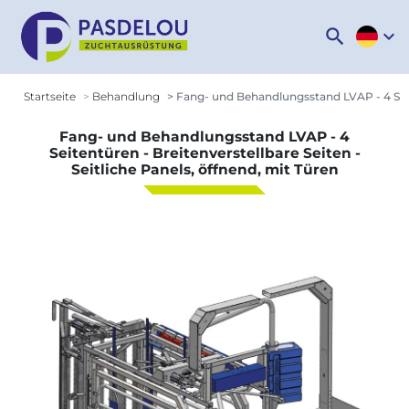
search
expand_more
Startseite
Behandlung
Fang- und Behandlungsstand LVAP - 4 Seiten
Fang- und Behandlungsstand LVAP - 4
Seitentüren - Breitenverstellbare Seiten -
Seitliche Panels, öffnend, mit Türen