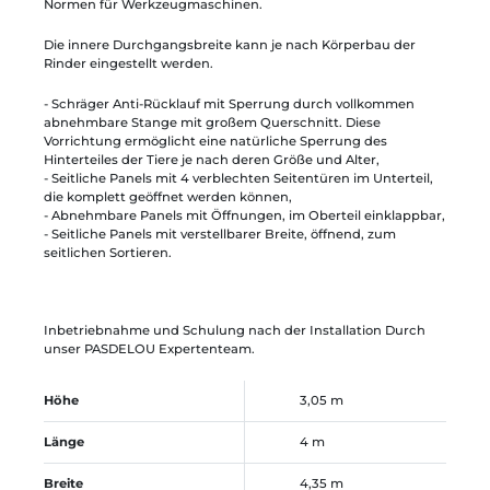
Normen für Werkzeugmaschinen.
Die innere Durchgangsbreite kann je nach Körperbau der
Rinder eingestellt werden.
- Schräger Anti-Rücklauf mit Sperrung durch vollkommen
abnehmbare Stange mit großem Querschnitt. Diese
Vorrichtung ermöglicht eine natürliche Sperrung des
Hinterteiles der Tiere je nach deren Größe und Alter,
- Seitliche Panels mit 4 verblechten Seitentüren im Unterteil,
die komplett geöffnet werden können,
- Abnehmbare Panels mit Öffnungen, im Oberteil einklappbar,
- Seitliche Panels mit verstellbarer Breite, öffnend, zum
seitlichen Sortieren.
Inbetriebnahme und Schulung nach der Installation Durch
unser PASDELOU Expertenteam.
Höhe
3,05 m
Länge
4 m
Breite
4,35 m