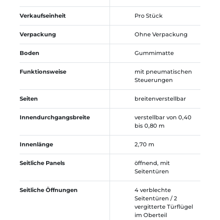
Verkaufseinheit
Pro Stück
Verpackung
Ohne Verpackung
Boden
Gummimatte
Funktionsweise
mit pneumatischen
Steuerungen
Seiten
breitenverstellbar
Innendurchgangsbreite
verstellbar von 0,40
bis 0,80 m
Innenlänge
2,70 m
Seitliche Panels
öffnend, mit
Seitentüren
Seitliche Öffnungen
4 verblechte
Seitentüren / 2
vergitterte Türflügel
im Oberteil