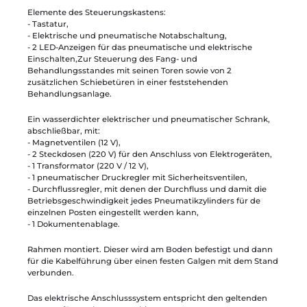
Elemente des Steuerungskastens:
- Tastatur,
- Elektrische und pneumatische Notabschaltung,
- 2 LED-Anzeigen für das pneumatische und elektrische
Einschalten,Zur Steuerung des Fang- und
Behandlungsstandes mit seinen Toren sowie von 2
zusätzlichen Schiebetüren in einer feststehenden
Behandlungsanlage.
Ein wasserdichter elektrischer und pneumatischer Schrank,
abschließbar, mit:
- Magnetventilen (12 V),
- 2 Steckdosen (220 V) für den Anschluss von Elektrogeräten,
- 1 Transformator (220 V / 12 V),
- 1 pneumatischer Druckregler mit Sicherheitsventilen,
- Durchflussregler, mit denen der Durchfluss und damit die
Betriebsgeschwindigkeit jedes Pneumatikzylinders für de
einzelnen Posten eingestellt werden kann,
- 1 Dokumentenablage.
Rahmen montiert. Dieser wird am Boden befestigt und dann
für die Kabelführung über einen festen Galgen mit dem Stand
verbunden.
Das elektrische Anschlusssystem entspricht den geltenden