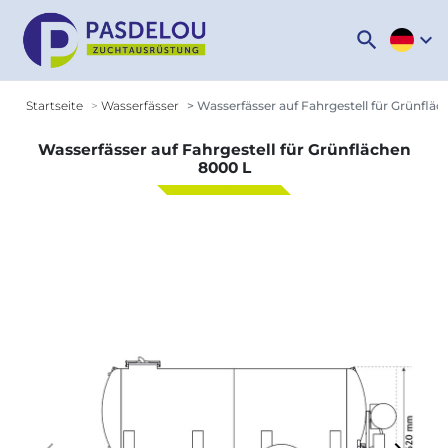
search
expand_more
Startseite
Wasserfässer
Wasserfässer auf Fahrgestell für Grünflä
Wasserfässer auf Fahrgestell für Grünflächen
8000 L