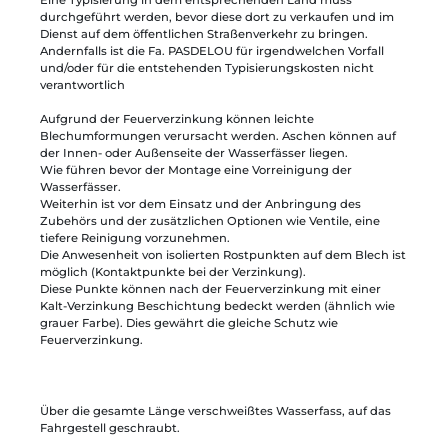
durchgeführt werden, bevor diese dort zu verkaufen und im
Dienst auf dem öffentlichen Straßenverkehr zu bringen.
Andernfalls ist die Fa. PASDELOU für irgendwelchen Vorfall
und/oder für die entstehenden Typisierungskosten nicht
verantwortlich
Aufgrund der Feuerverzinkung können leichte
Blechumformungen verursacht werden. Aschen können auf
der Innen- oder Außenseite der Wasserfässer liegen.
Wie führen bevor der Montage eine Vorreinigung der
Wasserfässer.
Weiterhin ist vor dem Einsatz und der Anbringung des
Zubehörs und der zusätzlichen Optionen wie Ventile, eine
tiefere Reinigung vorzunehmen.
Die Anwesenheit von isolierten Rostpunkten auf dem Blech ist
möglich (Kontaktpunkte bei der Verzinkung).
Diese Punkte können nach der Feuerverzinkung mit einer
Kalt-Verzinkung Beschichtung bedeckt werden (ähnlich wie
grauer Farbe). Dies gewährt die gleiche Schutz wie
Feuerverzinkung.
Über die gesamte Länge verschweißtes Wasserfass, auf das
Fahrgestell geschraubt.