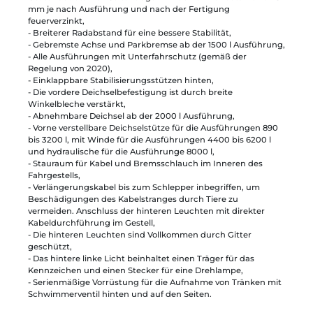
mm je nach Ausführung und nach der Fertigung
feuerverzinkt,
- Breiterer Radabstand für eine bessere Stabilität,
- Gebremste Achse und Parkbremse ab der 1500 l Ausführung,
- Alle Ausführungen mit Unterfahrschutz (gemäß der
Regelung von 2020),
- Einklappbare Stabilisierungsstützen hinten,
- Die vordere Deichselbefestigung ist durch breite
Winkelbleche verstärkt,
- Abnehmbare Deichsel ab der 2000 l Ausführung,
- Vorne verstellbare Deichselstütze für die Ausführungen 890
bis 3200 l, mit Winde für die Ausführungen 4400 bis 6200 l
und hydraulische für die Ausführunge 8000 l,
- Stauraum für Kabel und Bremsschlauch im Inneren des
Fahrgestells,
- Verlängerungskabel bis zum Schlepper inbegriffen, um
Beschädigungen des Kabelstranges durch Tiere zu
vermeiden. Anschluss der hinteren Leuchten mit direkter
Kabeldurchführung im Gestell,
- Die hinteren Leuchten sind Vollkommen durch Gitter
geschützt,
- Das hintere linke Licht beinhaltet einen Träger für das
Kennzeichen und einen Stecker für eine Drehlampe,
- Serienmäßige Vorrüstung für die Aufnahme von Tränken mit
Schwimmerventil hinten und auf den Seiten.