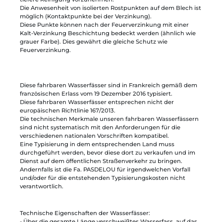
Die Anwesenheit von isolierten Rostpunkten auf dem Blech ist
möglich (Kontaktpunkte bei der Verzinkung).
Diese Punkte können nach der Feuerverzinkung mit einer
Kalt-Verzinkung Beschichtung bedeckt werden (ähnlich wie
grauer Farbe). Dies gewährt die gleiche Schutz wie
Feuerverzinkung.
Diese fahrbaren Wasserfässer sind in Frankreich gemäß dem
französischen Erlass vom 19 Dezember 2016 typisiert.
Diese fahrbaren Wasserfässer entsprechen nicht der
europäischen Richtlinie 167/2013.
Die technischen Merkmale unseren fahrbaren Wasserfässern
sind nicht systematisch mit den Anforderungen für die
verschiedenen nationalen Vorschriften kompatibel.
Eine Typisierung in dem entsprechenden Land muss
durchgeführt werden, bevor diese dort zu verkaufen und im
Dienst auf dem öffentlichen Straßenverkehr zu bringen.
Andernfalls ist die Fa. PASDELOU für irgendwelchen Vorfall
und/oder für die entstehenden Typisierungskosten nicht
verantwortlich.
Technische Eigenschaften der Wasserfässer:
- Über die gesamte Länge verschweißtes Wasserfass, auf das