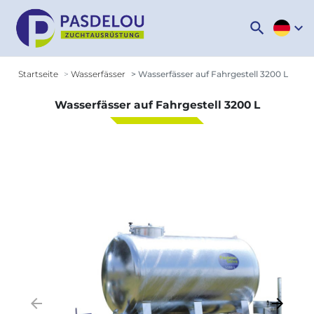
search
expand_more
Startseite
Wasserfässer
Wasserfässer auf Fahrgestell 3200 L
Wasserfässer auf Fahrgestell 3200 L
arrow_backward
arrow_forward
Zurück
Weiter