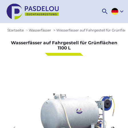
search
expand_more
Startseite
Wasserfässer
Wasserfässer auf Fahrgestell für Grünfläc
Wasserfässer auf Fahrgestell für Grünflächen
1100 L