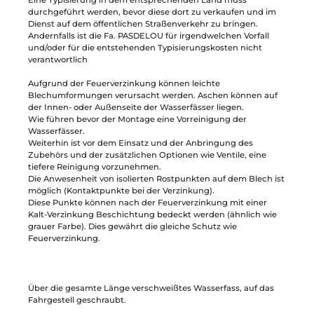
durchgeführt werden, bevor diese dort zu verkaufen und im
Dienst auf dem öffentlichen Straßenverkehr zu bringen.
Andernfalls ist die Fa. PASDELOU für irgendwelchen Vorfall
und/oder für die entstehenden Typisierungskosten nicht
verantwortlich
Aufgrund der Feuerverzinkung können leichte
Blechumformungen verursacht werden. Aschen können auf
der Innen- oder Außenseite der Wasserfässer liegen.
Wie führen bevor der Montage eine Vorreinigung der
Wasserfässer.
Weiterhin ist vor dem Einsatz und der Anbringung des
Zubehörs und der zusätzlichen Optionen wie Ventile, eine
tiefere Reinigung vorzunehmen.
Die Anwesenheit von isolierten Rostpunkten auf dem Blech ist
möglich (Kontaktpunkte bei der Verzinkung).
Diese Punkte können nach der Feuerverzinkung mit einer
Kalt-Verzinkung Beschichtung bedeckt werden (ähnlich wie
grauer Farbe). Dies gewährt die gleiche Schutz wie
Feuerverzinkung.
Über die gesamte Länge verschweißtes Wasserfass, auf das
Fahrgestell geschraubt.