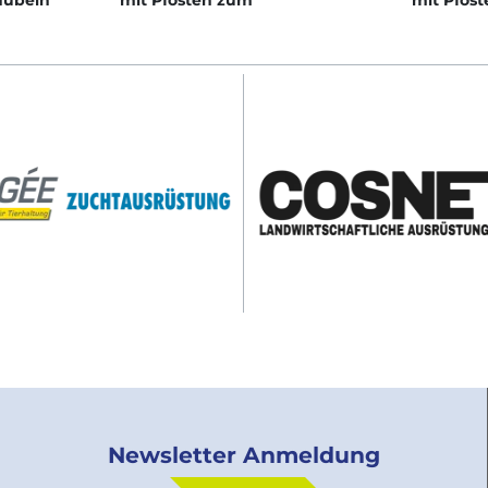
dübeln
mit Pfosten zum
mit Pfos
Einbetonieren
Newsletter Anmeldung