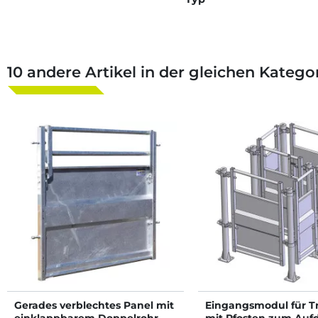
10 andere Artikel in der gleichen Kategor
Gerades verblechtes Panel mit
Eingangsmodul für T