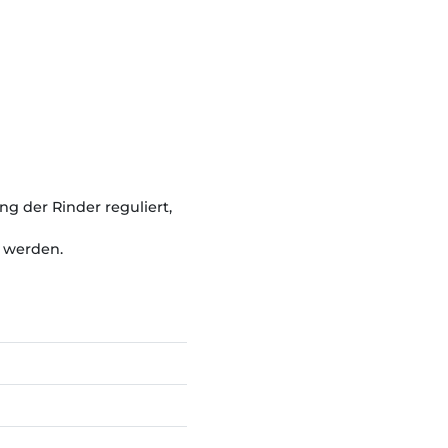
g der Rinder reguliert,
 werden.