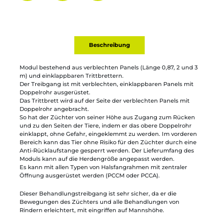
Partager par mail
Ajouter à la liste
Imprimer
Beschreibung
Modul bestehend aus verblechten Panels (Länge 0,87, 2 und 3
m) und einklappbaren Trittbrettern.
Der Treibgang ist mit verblechten, einklappbaren Panels mit
Doppelrohr ausgerüstet.
Das Trittbrett wird auf der Seite der verblechten Panels mit
Doppelrohr angebracht.
So hat der Züchter von seiner Höhe aus Zugang zum Rücken
und zu den Seiten der Tiere, indem er das obere Doppelrohr
einklappt, ohne Gefahr, eingeklemmt zu werden. Im vorderen
Bereich kann das Tier ohne Risiko für den Züchter durch eine
Anti-Rücklaufstange gesperrt werden. Der Lieferumfang des
Moduls kann auf die Herdengröße angepasst werden.
Es kann mit allen Typen von Halsfangrahmen mit zentraler
Öffnung ausgerüstet werden (PCCM oder PCCA).
Dieser Behandlungstreibgang ist sehr sicher, da er die
Bewegungen des Züchters und alle Behandlungen von
Rindern erleichtert, mit eingriffen auf Mannshöhe.