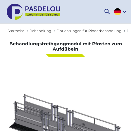
search
expand_more
Startseite
Behandlung
Einrichtungen für Rinderbehandlung
Be
Behandlungstreibgangmodul mit Pfosten zum
Aufdübeln