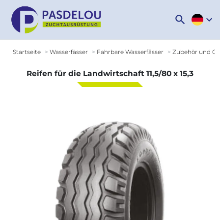
search
expand_more
Startseite
Wasserfässer
Fahrbare Wasserfässer
Zubehör und Op
Reifen für die Landwirtschaft 11,5/80 x 15,3