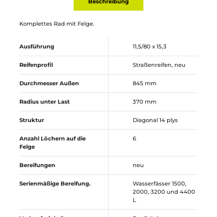
Beschreibung
Komplettes Rad mit Felge.
Ausführung
11,5/80 x 15,3
Reifenprofil
Straßenreifen, neu
Durchmesser Außen
845 mm
Radius unter Last
370 mm
Struktur
Diagonal 14 plys
Anzahl Löchern auf die
6
Felge
Bereifungen
neu
Serienmäßige Bereifung.
Wasserfässer 1500,
2000, 3200 und 4400
L