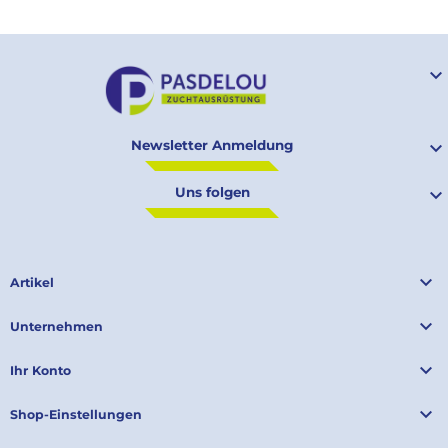

Newsletter Anmeldung

Uns folgen


Artikel

Unternehmen

Ihr Konto

Shop-Einstellungen