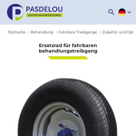
search
expand_more
Startseite
Behandlung
Fahrbare Treibgänge
Zubehör und Opti
Ersatzrad für fahrbaren
behandlungstreibgang