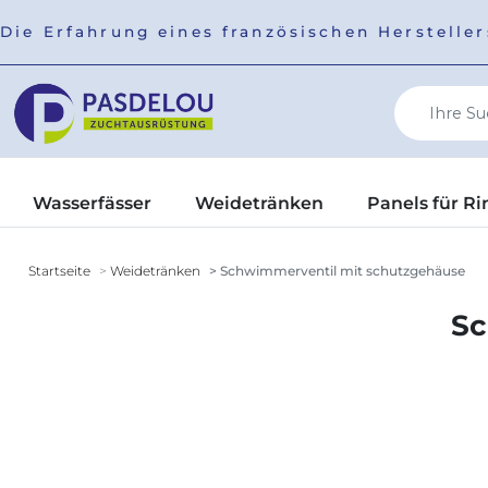
Die Erfahrung eines französischen Herstell
Wasserfässer
Weidetränken
Panels für Ri
Startseite
Weidetränken
Schwimmerventil mit schutzgehäuse
Sc