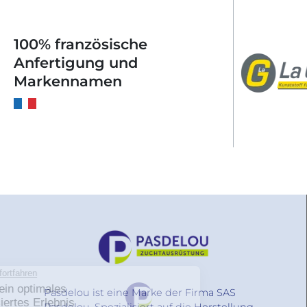
100% französische
Anfertigung und
Markennamen
Pasdelou ist eine Marke der Firma SAS