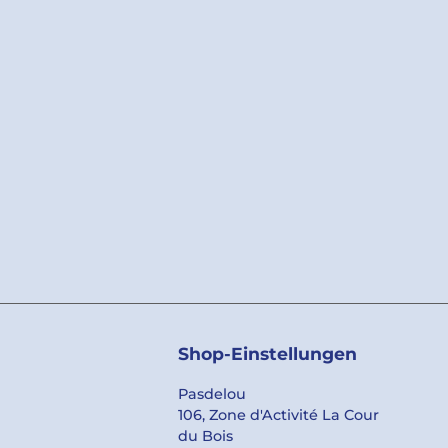
Facebook
YouTube
LinkedIn
Shop-Einstellungen
Pasdelou
106, Zone d'Activité La Cour
du Bois