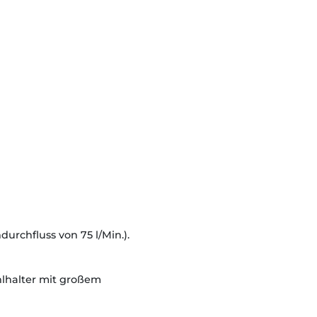
urchfluss von 75 l/Min.).
lhalter mit großem