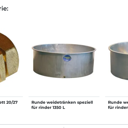
ie:
tt 20/27
Runde weidetränken speziell
Runde we
für rinder 1350 L
für rinde