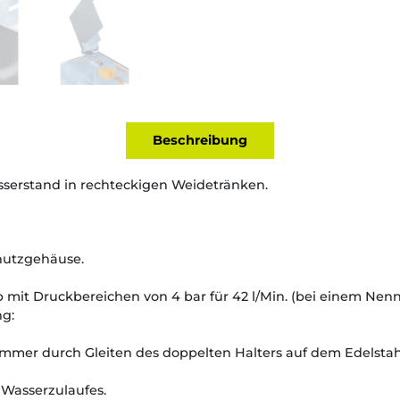
Beschreibung
sserstand in rechteckigen Weidetränken.
hutzgehäuse.
b mit Druckbereichen von 4 bar für 42 l/Min. (bei einem Nennd
g:
mmer durch Gleiten des doppelten Halters auf dem Edelstah
Wasserzulaufes.