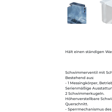
Hält einen ständigen Wa
Schwimmerventil mit Sc
Bestehend aus:
- 1 Messingkörper, Betrie
Serienmäßige Ausstattun
2 Schwimmerkugeln.
Höhenverstellbare Schwi
Querschnitt.
- Sperrmechanismus des 