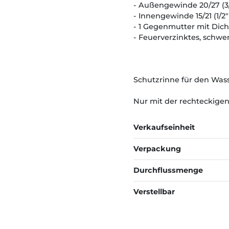
- Außengewinde 20/27 (3
- Innengewinde 15/21 (1/2"
- 1 Gegenmutter mit Dich
- Feuerverzinktes, schw
Schutzrinne für den Wass
Nur mit der rechteckige
Verkaufseinheit
Verpackung
Durchflussmenge
Verstellbar