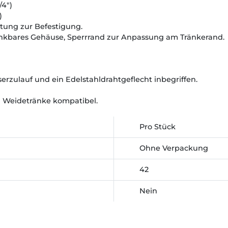
/4")
)
tung zur Befestigung.
enkbares Gehäuse, Sperrrand zur Anpassung am Tränkerand.
erzulauf und ein Edelstahldrahtgeflecht inbegriffen.
n Weidetränke kompatibel.
Pro Stück
Ohne Verpackung
42
Nein