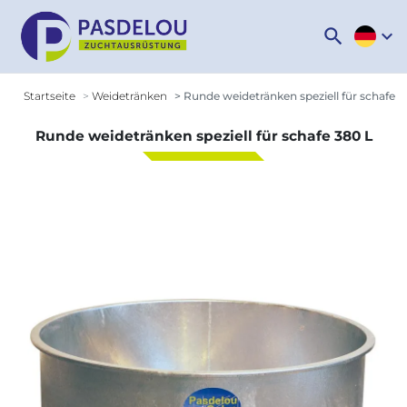
search
expand_more
Startseite
Weidetränken
Runde weidetränken speziell für schafe 3
Runde weidetränken speziell für schafe 380 L