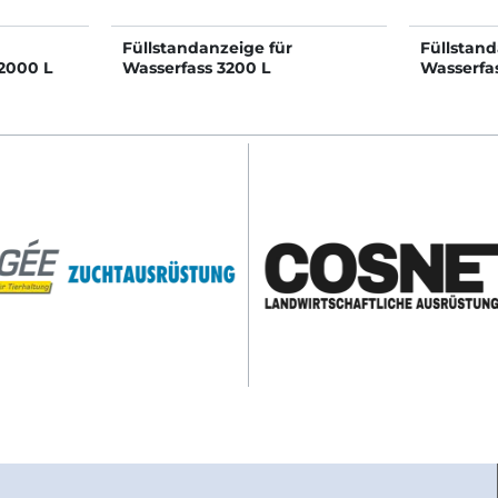
Füllstandanzeige für
Füllstand
2000 L
Wasserfass 3200 L
Wasserfa
und 8000