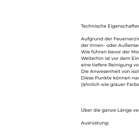
Technische Eigenschaften
Aufgrund der Feuerverz
der Innen- oder Außensei
Wie führen bevor der Mon
Weiterhin ist vor dem Ei
eine tiefere Reinigung 
Die Anwesenheit von isol
Diese Punkte können nac
(ähnlich wie grauer Farb
Über die ganze Länge ver
Ausrüstung: