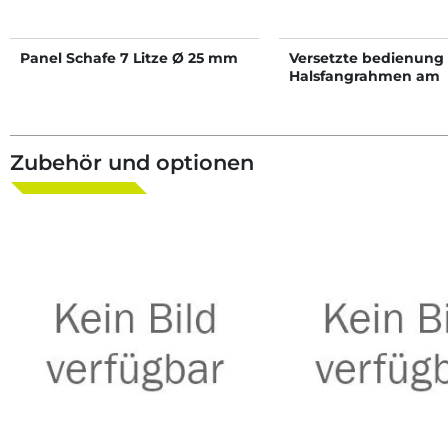
Panel Schafe 7 Litze Ø 25 mm
Versetzte bedienung 
Halsfangrahmen am
Klauenpflegestand O
Zubehör und optionen