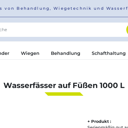
ers von Behandlung, Wiegetechnik und Wasser
nder
Wiegen
Behandlung
Schafthaltung
Wasserfässer auf Füßen 1000 L
+ Produkt :
Serienmäßig gut au