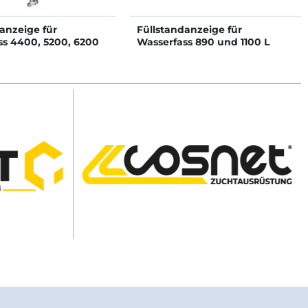
anzeige für
Füllstandanzeige für
ss 4400, 5200, 6200
Wasserfass 890 und 1100 L
 L