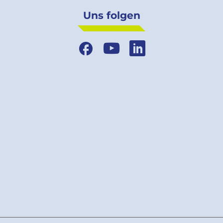
Uns folgen
Facebook
YouTube
LinkedIn