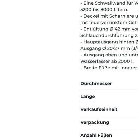
- Eine Schwallwand für 
5200 bis 8000 Litern.
- Deckel mit Scharniere
mit feuerverzinktem Geh
- Entlüftung Ø 42 mm von
Schlauchdurchführung zu
- Hauptausgang hinten Ø 
Ausgang Ø 20/27 mm (3/4
- Ausgang oben und unten 
Wasserfässer ab 2000 l.
- Breite Füße mit innere
Durchmesser
Länge
Verkaufseinheit
Verpackung
Anzahl Füβen