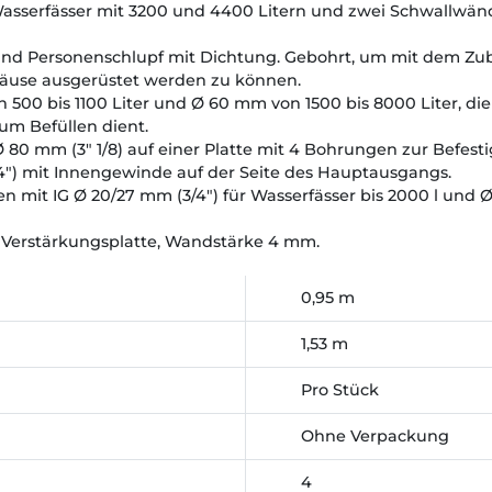
Wasserfässer mit 3200 und 4400 Litern und zwei Schwallwänd
 und Personenschlupf mit Dichtung. Gebohrt, um mit dem Z
äuse ausgerüstet werden zu können.
 500 bis 1100 Liter und Ø 60 mm von 1500 bis 8000 Liter, die
m Befüllen dient.
80 mm (3" 1/8) auf einer Platte mit 4 Bohrungen zur Befesti
") mit Innengewinde auf der Seite des Hauptausgangs.
mit IG Ø 20/27 mm (3/4") für Wasserfässer bis 2000 l und Ø 
r Verstärkungsplatte, Wandstärke 4 mm.
0,95 m
1,53 m
Pro Stück
Ohne Verpackung
4