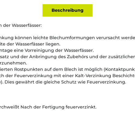
Beschreibung
 der Wasserfässer:
inkung können leichte Blechumformungen verursacht werde
te der Wasserfässer liegen.
tage eine Vorreinigung der Wasserfässer.
nsatz und der Anbringung des Zubehörs und der zusätzlichen
vorzunehmen.
ierten Rostpunkten auf dem Blech ist möglich (Kontaktpunkt
h der Feuerverzinkung mit einer Kalt-Verzinkung Beschic
e). Dies gewährt die gleiche Schutz wie Feuerverzinkung.
chweißt Nach der Fertigung feuerverzinkt.