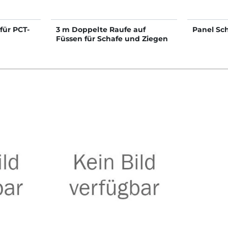
für PCT-
3 m Doppelte Raufe auf
Panel Sc
Füssen für Schafe und Ziegen
PTI'PLUS