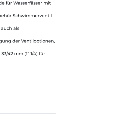
e für Wasserfässer mit
ubehör Schwimmerventil
 auch als
gung der Ventiloptionen,
33/42 mm (1" 1/4) für