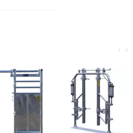
Zurück
keyboard_arrow_left
Weit
keyboard_arrow_right