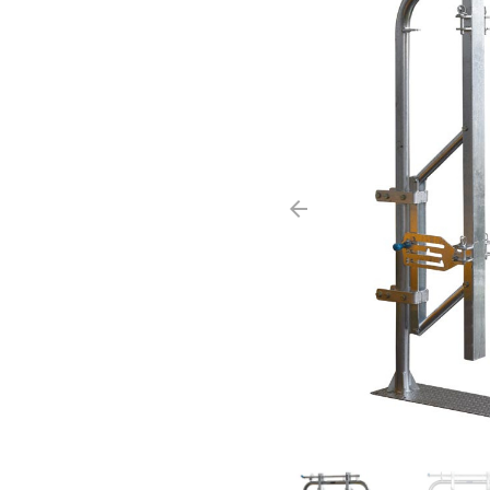
arrow_backward
Zurück