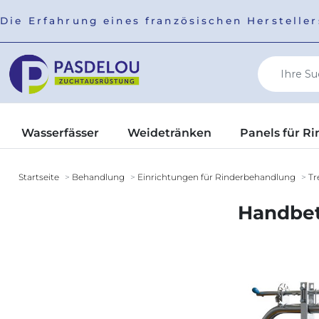
Die Erfahrung eines französischen Herstell
Wasserfässer
Weidetränken
Panels für Ri
Startseite
Behandlung
Einrichtungen für Rinderbehandlung
Tr
Handbetä