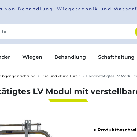
ers von Behandlung, Wiegetechnik und Wasser
nder
Wiegen
Behandlung
Schafthaltung
eibgangeinrichtung
Tore und kleine Türen
Handbetätigtes LV Modul mit
tigtes LV Modul mit verstellbar
> Produktbeschre