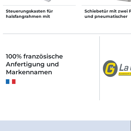
Steuerungskasten für
Schiebetür mit zwei 
halsfangrahmen mit
und pneumatischer
pneumatischer Steuerung
Steuerung
100% französische
Anfertigung und
Markennamen