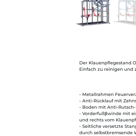
Der Klauenpflegestand OP
Einfach zu reinigen und z
- Metallrahmen Feuerver
- Anti-Rücklauf mit Zahn
- Boden mit Anti-Rutsc
- Vorderfußβwinde mit e
und rechts vom Klauenpf
- Seitliche versetzte Sta
durch selbstbremsende 