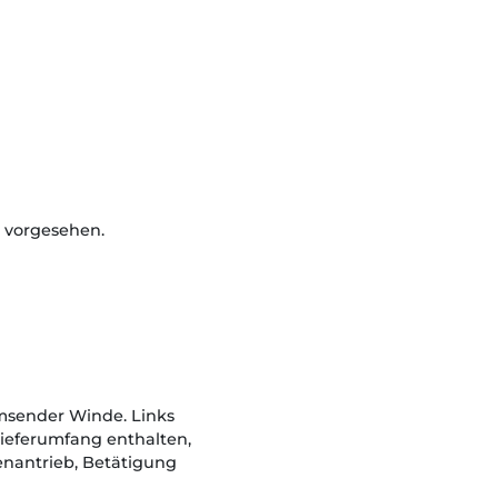
n vorgesehen.
msender Winde. Links
ieferumfang enthalten,
tenantrieb, Betätigung