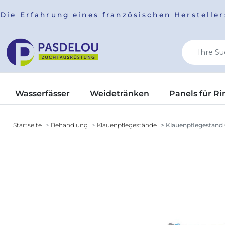
Die Erfahrung eines französischen Herstell
Wasserfässer
Weidetränken
Panels für Ri
Startseite
Behandlung
Klauenpflegestânde
Klauenpflegestand