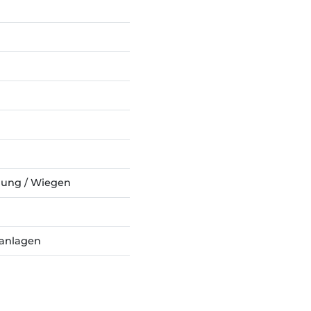
lung / Wiegen
anlagen