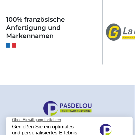
100% französische
Anfertigung und
Markennamen
Pasdelou ist eine Marke der Firma SAS
Pasdelou. Spezialisiert auf die Herstellung