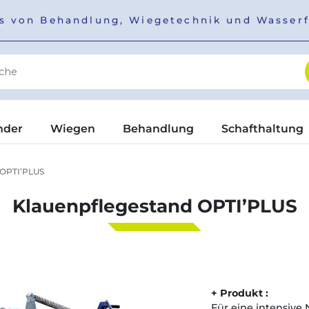
ers von Behandlung, Wiegetechnik und Wasser
nder
Wiegen
Behandlung
Schafthaltung
 OPTI’PLUS
Klauenpflegestand OPTI’PLUS
+ Produkt :
Für eine intensive