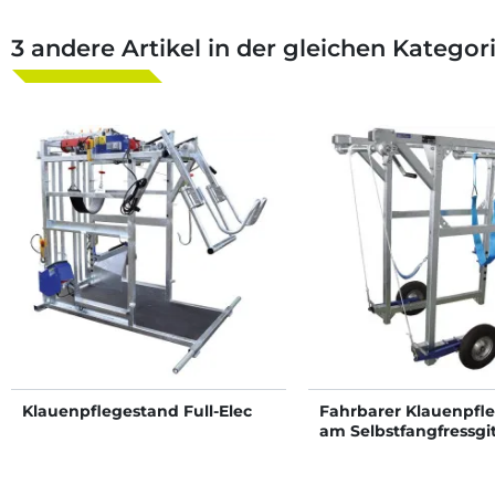
3 andere Artikel in der gleichen Kategori
Klauenpflegestand Full-Elec
Fahrbarer Klauenpfl
am Selbstfangfressgi