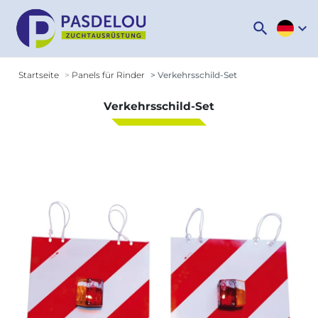
search
expand_more
Startseite
Panels für Rinder
Verkehrsschild-Set
Verkehrsschild-Set