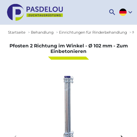
search
expand_more
Startseite
Behandlung
Einrichtungen für Rinderbehandlung
Mo
Pfosten 2 Richtung im Winkel - Ø 102 mm - Zum
Einbetonieren