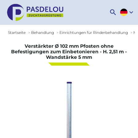
search
expand_more
Startseite
Behandlung
Einrichtungen für Rinderbehandlung
Mo
Verstärkter Ø 102 mm Pfosten ohne
Befestigungen zum Einbetonieren - H. 2,51 m -
Wandstärke 5 mm