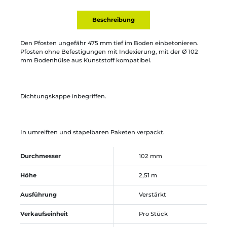
Beschreibung
Den Pfosten ungefähr 475 mm tief im Boden einbetonieren.
Pfosten ohne Befestigungen mit Indexierung, mit der Ø 102
mm Bodenhülse aus Kunststoff kompatibel.
Dichtungskappe inbegriffen.
In umreiften und stapelbaren Paketen verpackt.
Durchmesser
102 mm
Höhe
2,51 m
Ausführung
Verstärkt
Verkaufseinheit
Pro Stück